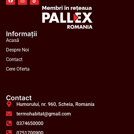
Informații
Acasă
Despre Noi
Contact
Cere Oferta
Contact
Humorului, nr. 960, Scheia, Romania
termohabitat@gmail.com
0374650000
0751700900