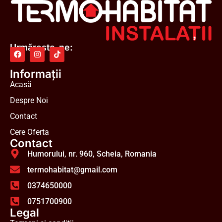
Urmărește-ne:
Informații
Acasă
Despre Noi
Contact
Cere Oferta
Contact
Humorului, nr. 960, Scheia, Romania
termohabitat@gmail.com
0374650000
0751700900
Legal