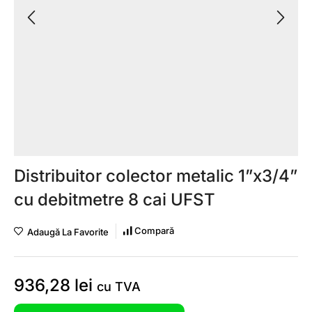
Distribuitor colector metalic 1”x3/4”
cu debitmetre 8 cai UFST
Compară
Adaugă La Favorite
936,28
lei
cu TVA