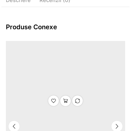
Descriere
Recenzii (0)
Produse Conexe