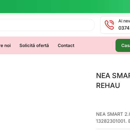
Ai nev
0374
e noi
Solicită ofertă
Contact
Cas
NEA SMART
REHAU
NEA SMART 2.0 
13282301001. 