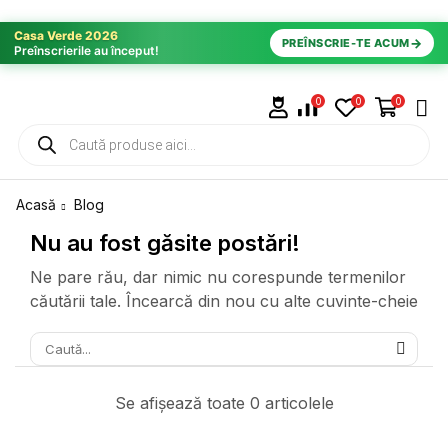
Casa Verde 2026
→
PREÎNSCRIE-TE ACUM
Preînscrierile au început!
0
0
0
Acasă
Blog
Nu au fost găsite postări!
Ne pare rău, dar nimic nu corespunde termenilor
căutării tale. Încearcă din nou cu alte cuvinte-cheie
Se afișează toate 0 articolele