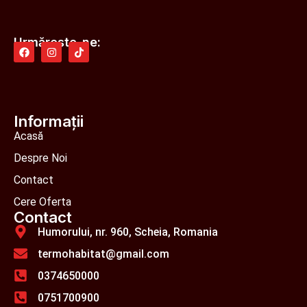
Urmărește-ne:
Informații
Acasă
Despre Noi
Contact
Cere Oferta
Contact
Humorului, nr. 960, Scheia, Romania
termohabitat@gmail.com
0374650000
0751700900