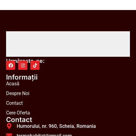
Urmărește-ne:
Informații
Acasă
Despre Noi
Contact
Cere Oferta
Contact
Humorului, nr. 960, Scheia, Romania
termohabitat@gmail.com