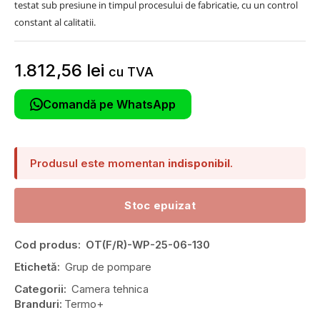
testat sub presiune in timpul procesului de fabricatie, cu un control
constant al calitatii.
1.812,56
lei
cu TVA
Comandă pe WhatsApp
Produsul este momentan
indisponibil
.
Stoc epuizat
Cod produs:
OT(F/R)-WP-25-06-130
Etichetă:
Grup de pompare
Categorii:
Camera tehnica
Branduri:
Termo+