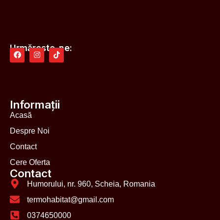
Urmărește-ne:
Informații
Acasă
Despre Noi
Contact
Cere Oferta
Contact
Humorului, nr. 960, Scheia, Romania
termohabitat@gmail.com
0374650000