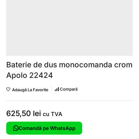
Baterie de dus monocomanda crom
Apolo 22424
Compară
Adaugă La Favorite
625,50
lei
cu TVA
Comandă pe WhatsApp