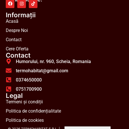
Informații
Acasă
Despre Noi
Contact
Cere Oferta
Contact
Humorului, nr. 960, Scheia, Romania
termohabitat@gmail.com
0374650000
0751700900
Legal
Termeni și condiții
Politica de confidențialitate
Politica de cookies
© 2026 TERMOHABITAT S.R.L. |