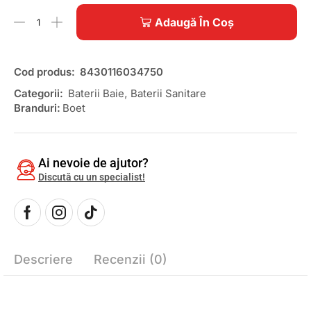
Adaugă În Coș
Cod produs:
8430116034750
Categorii:
Baterii Baie
,
Baterii Sanitare
Branduri:
Boet
Ai nevoie de ajutor?
Discută cu un specialist!
Descriere
Recenzii (0)