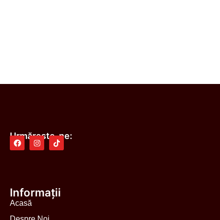
Urmărește-ne:
Informații
Acasă
Despre Noi