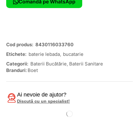
Comandă pe WhatsApp
Cod produs:
8430116033760
Etichete:
baterie lebada
,
bucatarie
Categorii:
Baterii Bucătărie
,
Baterii Sanitare
Branduri:
Boet
Ai nevoie de ajutor?
Discută cu un specialist!