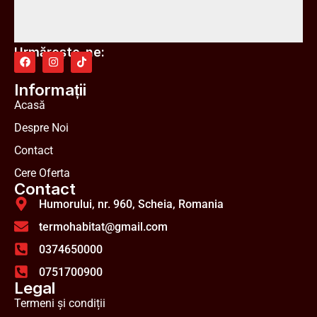
Urmărește-ne:
Informații
Acasă
Despre Noi
Contact
Cere Oferta
Contact
Humorului, nr. 960, Scheia, Romania
termohabitat@gmail.com
0374650000
0751700900
Legal
Termeni și condiții