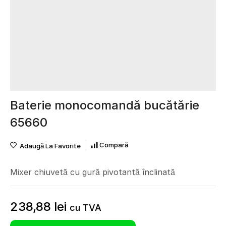
Baterie monocomandă bucătărie
65660
Compară
Adaugă La Favorite
Mixer chiuvetă cu gură pivotantă înclinată
238,88
lei
cu TVA