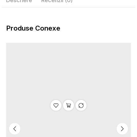
Descriere
Recenzii (0)
Produse Conexe