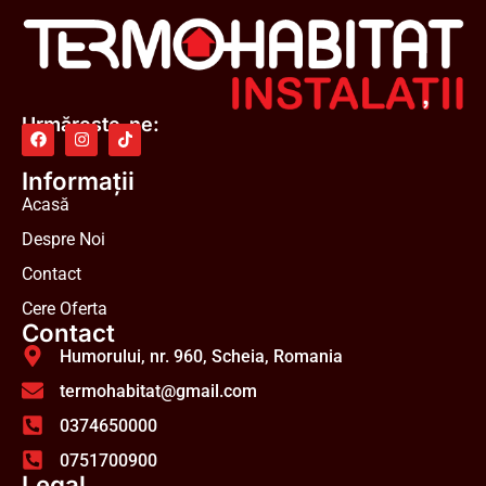
Urmărește-ne:
Informații
Acasă
Despre Noi
Contact
Cere Oferta
Contact
Humorului, nr. 960, Scheia, Romania
termohabitat@gmail.com
0374650000
0751700900
Legal