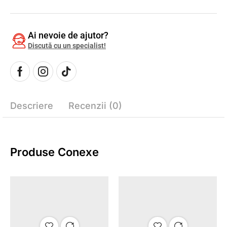
Ai nevoie de ajutor?
Discută cu un specialist!
Descriere
Recenzii (0)
Produse Conexe