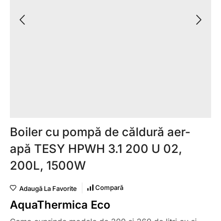
Boiler cu pompă de căldură aer-
apă TESY HPWH 3.1 200 U 02,
200L, 1500W
Compară
Adaugă La Favorite
AquaThermica Eco