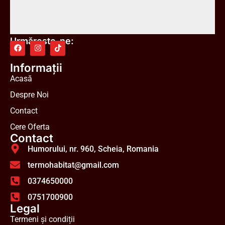
Urmărește-ne:
Informații
Acasă
Despre Noi
Contact
Cere Oferta
Contact
Humorului, nr. 960, Scheia, Romania
termohabitat@gmail.com
0374650000
0751700900
Legal
Termeni și condiții