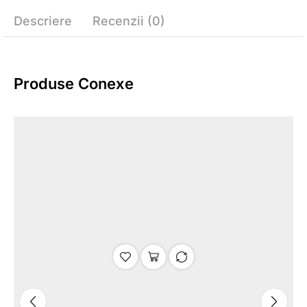
Descriere
Recenzii (0)
Produse Conexe