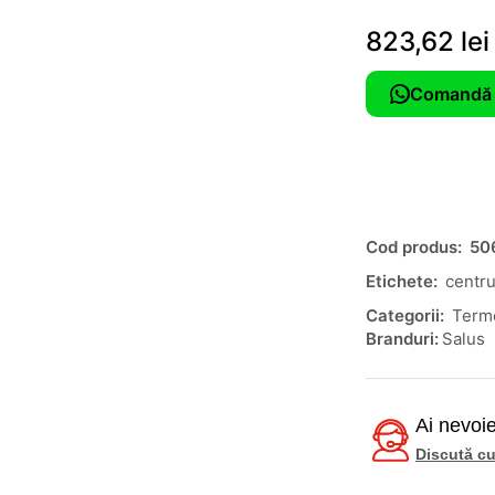
823,62
lei
Comandă 
Cod produs:
50
Etichete:
centr
Categorii:
Term
Branduri:
Salus
Ai nevoie
Discută cu