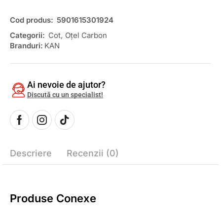
Cod produs:
5901615301924
Categorii:
Cot
,
Oțel Carbon
Branduri:
KAN
Ai nevoie de ajutor?
Discută cu un specialist!
Descriere
Recenzii (0)
Produse Conexe