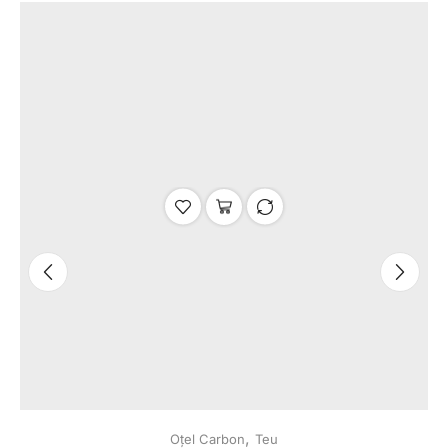
,
Oțel Carbon
Teu