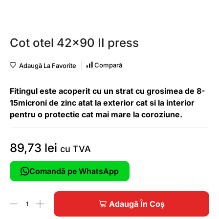
Cot otel 42×90 II press
Compară
Adaugă La Favorite
Fitingul este acoperit cu un strat cu grosimea de 8-
15microni de zinc atat la exterior cat si la interior
pentru o protectie cat mai mare la coroziune.
89,73
lei
cu TVA
Comandă pe WhatsApp
Adaugă În Coș