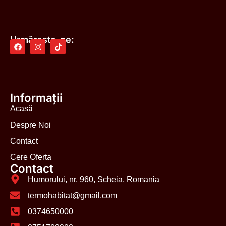
Urmărește-ne:
Informații
Acasă
Despre Noi
Contact
Cere Oferta
Contact
Humorului, nr. 960, Scheia, Romania
termohabitat@gmail.com
0374650000