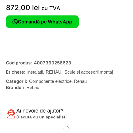
872,00
lei
cu TVA
Comandă pe WhatsApp
Cod produs:
4007360256623
Etichete:
,
,
instalatii
REHAU
Scule si accesorii montaj
Categorii:
,
Componente electrice
Rehau
Branduri:
Rehau
Ai nevoie de ajutor?
Discută cu un specialist!