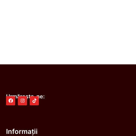
Urmărește-ne:
Informații