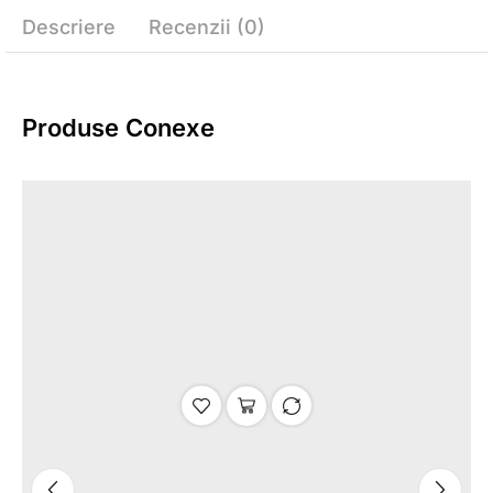
Descriere
Recenzii (0)
Produse Conexe