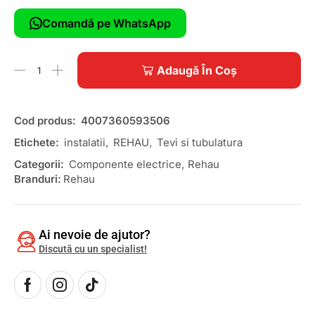
Comandă pe WhatsApp
Adaugă În Coș
Cod produs:
4007360593506
Etichete:
instalatii
,
REHAU
,
Tevi si tubulatura
Categorii:
Componente electrice
,
Rehau
Branduri:
Rehau
Ai nevoie de ajutor?
Discută cu un specialist!