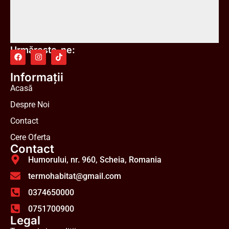
Urmărește-ne:
Informații
Acasă
Despre Noi
Contact
Cere Oferta
Contact
Humorului, nr. 960, Scheia, Romania
termohabitat@gmail.com
0374650000
0751700900
Legal