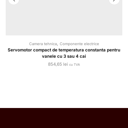
,
Camera tehnica
Componente electrice
Servomotor compact de temperatura constanta pentru
vanele cu 3 sau 4 cai
854,65
lei
cu TVA