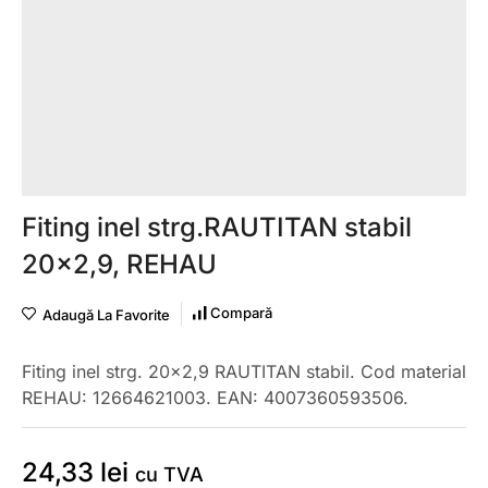
Fiting inel strg.RAUTITAN stabil
20×2,9, REHAU
Compară
Adaugă La Favorite
Fiting inel strg. 20×2,9 RAUTITAN stabil. Cod material
REHAU: 12664621003. EAN: 4007360593506.
24,33
lei
cu TVA