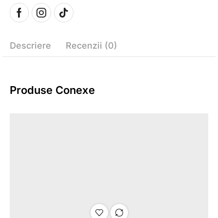
Descriere
Recenzii (0)
Produse Conexe