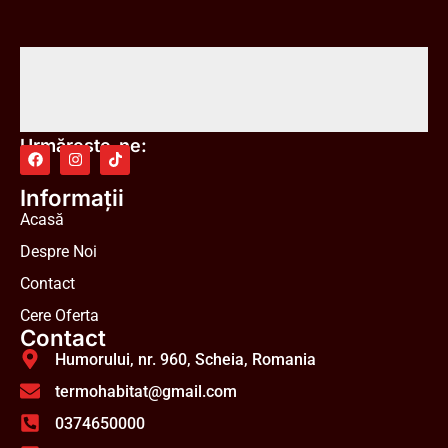
Urmărește-ne:
Informații
Acasă
Despre Noi
Contact
Cere Oferta
Contact
Humorului, nr. 960, Scheia, Romania
termohabitat@gmail.com
0374650000