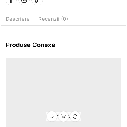
Descriere
Recenzii (0)
Produse Conexe
STOC EPUIZAT