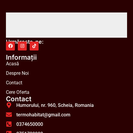
Urmărește-ne:
Informații
Acasă
Despre Noi
Contact
Cere Oferta
Contact
Humorului, nr. 960, Scheia, Romania
termohabitat@gmail.com
0374650000