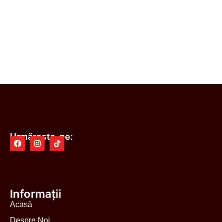
Urmărește-ne:
Informații
Acasă
Despre Noi