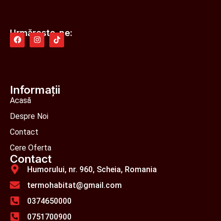
Urmărește-ne:
Informații
Acasă
Despre Noi
Contact
Cere Oferta
Contact
Humorului, nr. 960, Scheia, Romania
termohabitat@gmail.com
0374650000
0751700900