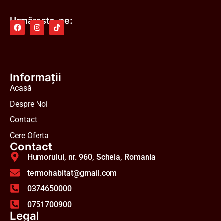
Urmărește-ne:
Informații
Acasă
Despre Noi
Contact
Cere Oferta
Contact
Humorului, nr. 960, Scheia, Romania
termohabitat@gmail.com
0374650000
0751700900
Legal