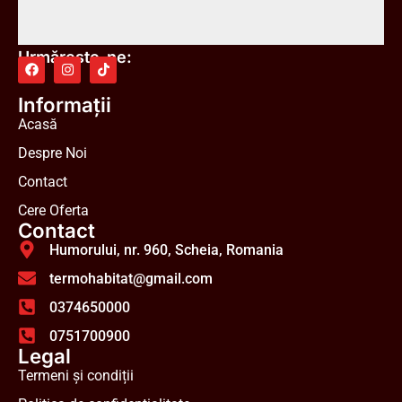
Urmărește-ne:
Informații
Acasă
Despre Noi
Contact
Cere Oferta
Contact
Humorului, nr. 960, Scheia, Romania
termohabitat@gmail.com
0374650000
0751700900
Legal
Termeni și condiții