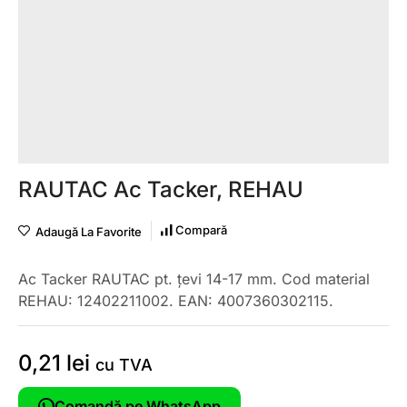
RAUTAC Ac Tacker, REHAU
Compară
Adaugă La Favorite
Ac Tacker RAUTAC pt. țevi 14-17 mm. Cod material
REHAU: 12402211002. EAN: 4007360302115.
0,21
lei
cu TVA
Comandă pe WhatsApp