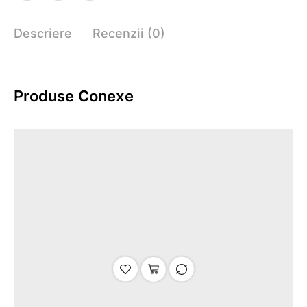
Descriere
Recenzii (0)
Produse Conexe