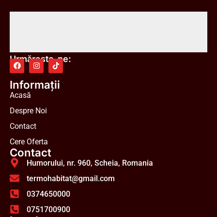
Urmărește-ne:
Informații
Acasă
Despre Noi
Contact
Cere Oferta
Contact
Humorului, nr. 960, Scheia, Romania
termohabitat@gmail.com
0374650000
0751700900