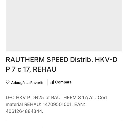
RAUTHERM SPEED Distrib. HKV-D
P 7 c 17, REHAU
Compară
Adaugă La Favorite
D-C HKV P DN25 pt RAUTHERM S 17/7c.. Cod
material REHAU: 14709501001. EAN:
4061264884344.