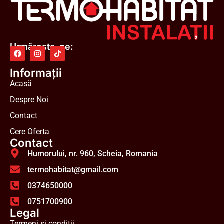
Urmărește-ne:
Informații
Acasă
Despre Noi
Contact
Cere Oferta
Contact
Humorului, nr. 960, Scheia, Romania
termohabitat@gmail.com
0374650000
0751700900
Legal
Termeni și condiții