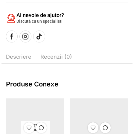
Ai nevoie de ajutor?
Discută cu un specialist!
Descriere
Recenzii (0)
Produse Conexe
STOC
EPUIZAT