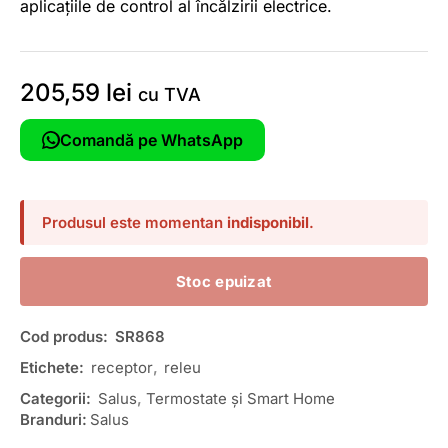
aplicațiile de control al încălzirii electrice.
205,59
lei
cu TVA
Comandă pe WhatsApp
Produsul este momentan
indisponibil
.
Stoc epuizat
Cod produs:
SR868
Etichete:
receptor
,
releu
Categorii:
Salus
,
Termostate și Smart Home
Branduri:
Salus