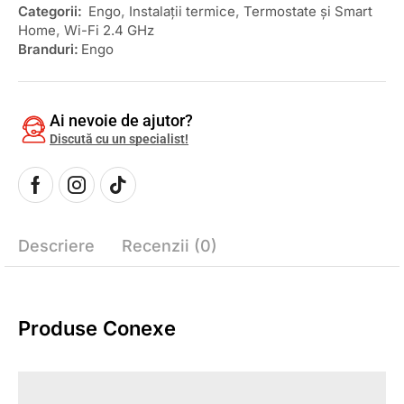
Categorii:
Engo
,
Instalații termice
,
Termostate și Smart
Home
,
Wi-Fi 2.4 GHz
Branduri:
Engo
Ai nevoie de ajutor?
Discută cu un specialist!
Descriere
Recenzii (0)
Produse Conexe