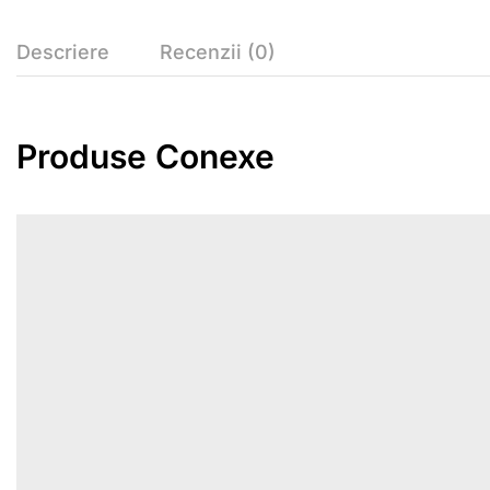
Descriere
Recenzii (0)
Produse Conexe