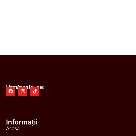
Urmărește-ne:
Informații
Acasă