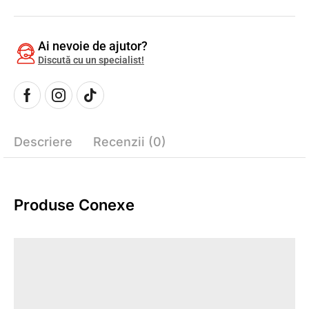
Ai nevoie de ajutor?
Discută cu un specialist!
Descriere
Recenzii (0)
Produse Conexe