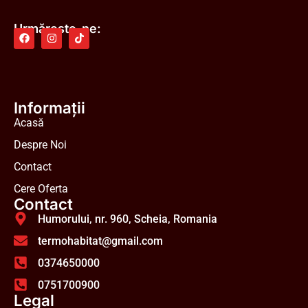
Urmărește-ne:
Informații
Acasă
Despre Noi
Contact
Cere Oferta
Contact
Humorului, nr. 960, Scheia, Romania
termohabitat@gmail.com
0374650000
0751700900
Legal