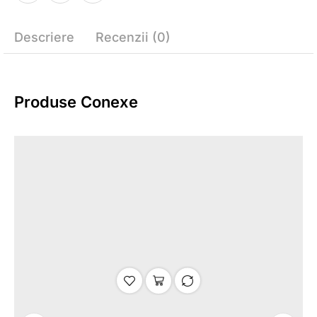
Descriere
Recenzii (0)
Produse Conexe