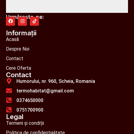
Urmărește-ne:
Informații
Acasă
Despre Noi
Contact
Cere Oferta
Contact
Humorului, nr. 960, Scheia, Romania
termohabitat@gmail.com
0374650000
0751700900
Legal
Termeni și condiții
Politica de confidențialitate