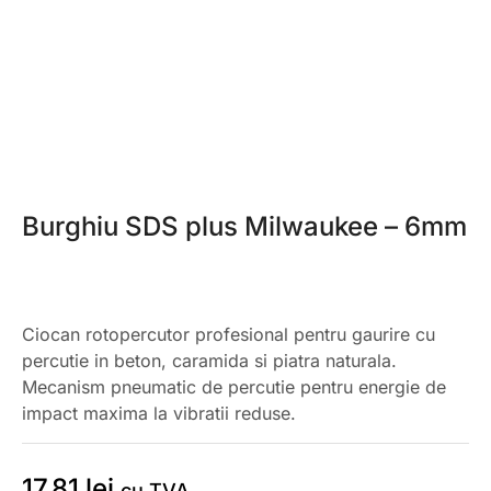
Burghiu SDS plus Milwaukee – 6mm
Ciocan rotopercutor profesional pentru gaurire cu
percutie in beton, caramida si piatra naturala.
Mecanism pneumatic de percutie pentru energie de
impact maxima la vibratii reduse.
17,81
lei
cu TVA