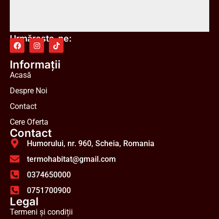
Urmărește-ne:
Informații
Acasă
Despre Noi
Contact
Cere Oferta
Contact
Humorului, nr. 960, Scheia, Romania
termohabitat@gmail.com
0374650000
0751700900
Legal
Termeni și condiții