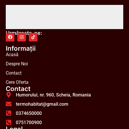
Urmărește-ne:
Informații
Acasă
Despre Noi
Contact
Cere Oferta
Contact
Humorului, nr. 960, Scheia, Romania
termohabitat@gmail.com
0374650000
0751700900
Legal