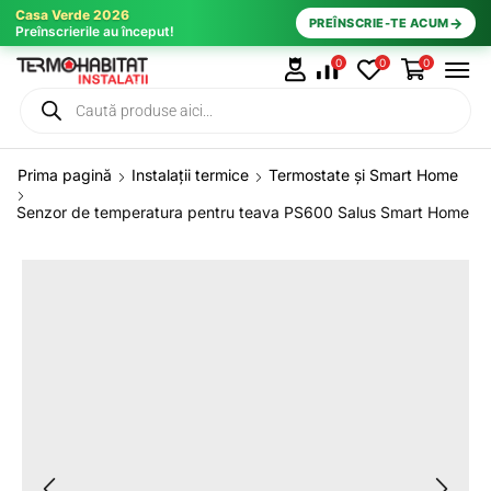
Casa Verde 2026
→
PREÎNSCRIE-TE ACUM
Preînscrierile au început!
0
0
0
Prima pagină
Instalații termice
Termostate și Smart Home
Senzor de temperatura pentru teava PS600 Salus Smart Home