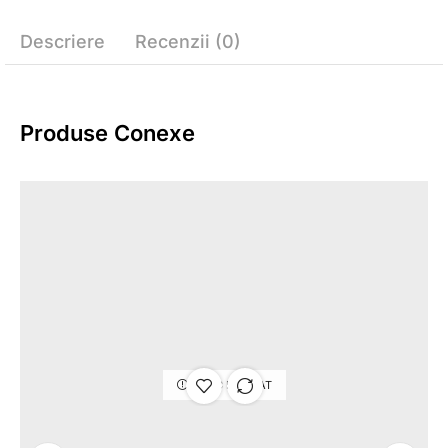
Descriere
Recenzii (0)
Produse Conexe
STOC EPUIZAT