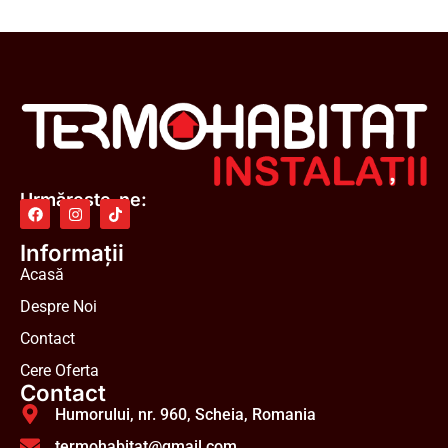
Urmărește-ne:
Informații
Acasă
Despre Noi
Contact
Cere Oferta
Contact
Humorului, nr. 960, Scheia, Romania
termohabitat@gmail.com