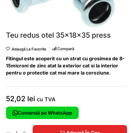
Teu redus otel 35x18x35 press
Compară
Adaugă La Favorite
Fitingul este acoperit cu un strat cu grosimea de 8-
15microni de zinc atat la exterior cat si la interior
pentru o protectie cat mai mare la coroziune.
52,02
lei
cu TVA
Comandă pe WhatsApp
Adaugă În Coș