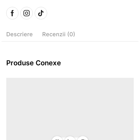
Descriere
Recenzii (0)
Produse Conexe